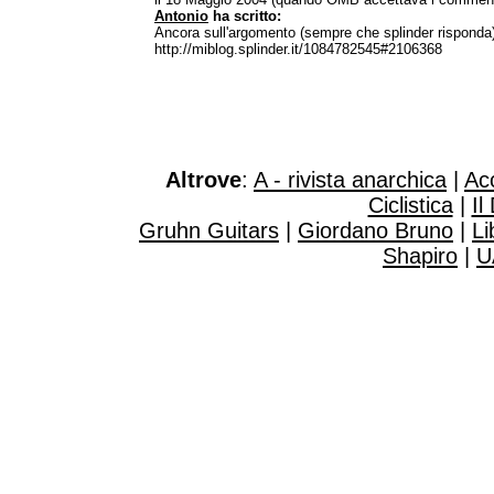
Antonio
ha scritto:
Ancora sull'argomento (sempre che splinder risponda
http://miblog.splinder.it/1084782545#2106368
Altrove
:
A - rivista anarchica
|
Ac
Ciclistica
|
Il
Gruhn Guitars
|
Giordano Bruno
|
Li
Shapiro
|
U