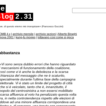
ce
Blog
2.31
re, di questo eterno mio incespicare»
(Francesco Guccini)
OMB 4.x
|
archivio mensile
|
archivio sezioni
|
Alberto Biraghi
nova 2001
|
kung-fu movies
|
lottavano così come si gioca
 abbastanza
«Vi sono senza dubbio errori che hanno riguardato
i meccanismi di funzionamento della coalizione,
così come vi è anche la debolezza e la scarsa
chiarezza del messaggio che ne è scaturito,
specialmente durante l’ultima fase della campagna
elettorale. Vi è stato un limite del progetto di città
che si è veicolato, tanto che è, innanzitutto, il
popolo del centrosinistra a non essersi mobilitato
scarsa affluenza al voto ha penalizzato questa volta
ra, in netta controtendenza rispetto alle elezioni di
 laddove ad una minore affluenza corrispondeva una
odestra e, di converso, una tenuta con conseguente