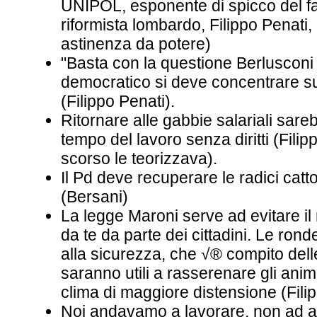
UNIPOL, esponente di spicco del f
riformista lombardo, Filippo Penati, i
astinenza da potere)
"Basta con la questione Berlusconi - 
democratico si deve concentrare su
(Filippo Penati).
Ritornare alle gabbie salariali sare
tempo del lavoro senza diritti (Filip
scorso le teorizzava).
Il Pd deve recuperare le radici catto
(Bersani)
La legge Maroni serve ad evitare il 
da te da parte dei cittadini. Le ron
alla sicurezza, che √® compito delle
saranno utili a rasserenare gli anim
clima di maggiore distensione (Fili
Noi andavamo a lavorare, non ad a