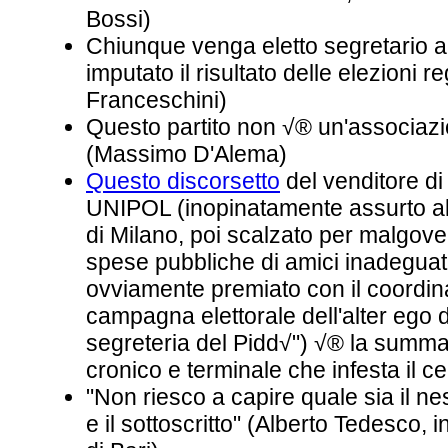
Bossi)
Chiunque venga eletto segretario a
imputato il risultato delle elezioni r
Franceschini)
Questo partito non √® un'associazi
(Massimo D'Alema)
Questo discorsetto
del venditore d
UNIPOL (inopinatamente assurto all
di Milano, poi scalzato per malgove
spese pubbliche di amici inadeguat
ovviamente premiato con il coordi
campagna elettorale dell'alter ego 
segreteria del Pidd√") √® la sum
cronico e terminale che infesta il ce
"Non riesco a capire quale sia il n
e il sottoscritto" (Alberto Tedesco,