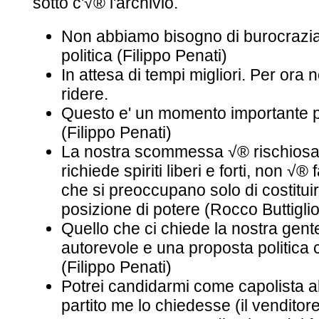
sotto c'√® l'archivio.
Non abbiamo bisogno di burocrazia 
politica (Filippo Penati)
In attesa di tempi migliori. Per ora
ridere.
Questo e' un momento importante 
(Filippo Penati)
La nostra scommessa √® rischiosa e
richiede spiriti liberi e forti, non √®
che si preoccupano solo di costitui
posizione di potere (Rocco Buttigli
Quello che ci chiede la nostra gent
autorevole e una proposta politica che
(Filippo Penati)
Potrei candidarmi come capolista al
partito me lo chiedesse (il venditor